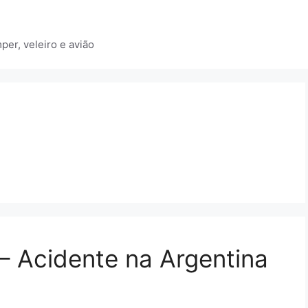
er, veleiro e avião
– Acidente na Argentina