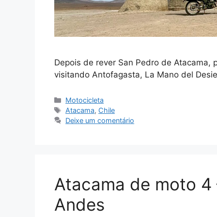
Depois de rever San Pedro de Atacama, 
visitando Antofagasta, La Mano del Desi
Categorias
Motocicleta
Tags
Atacama
,
Chile
Deixe um comentário
Atacama de moto 4 –
Andes