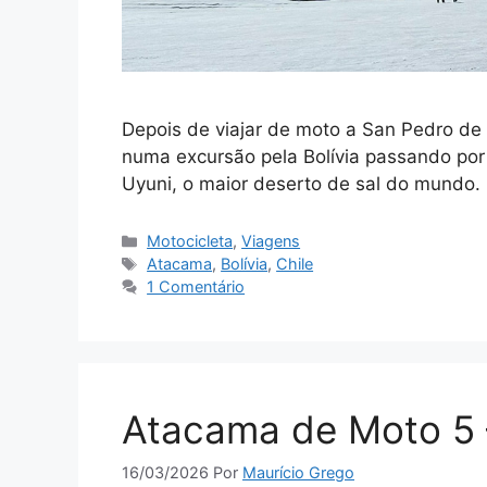
Depois de viajar de moto a San Pedro de
numa excursão pela Bolívia passando por
Uyuni, o maior deserto de sal do mundo.
Categorias
Motocicleta
,
Viagens
Tags
Atacama
,
Bolívia
,
Chile
1 Comentário
Atacama de Moto 5 
16/03/2026
Por
Maurício Grego