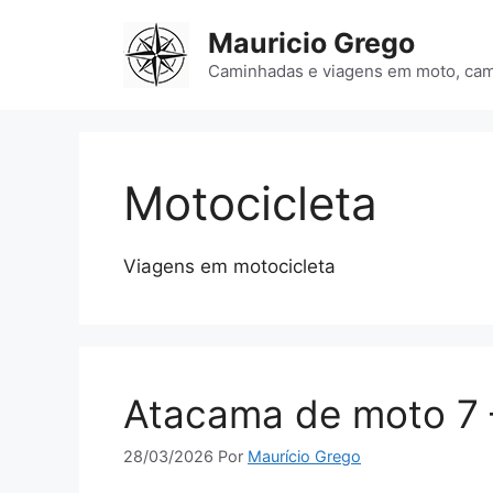
Pular
Mauricio Grego
para
o
Caminhadas e viagens em moto, camp
conteúdo
Motocicleta
Viagens em motocicleta
Atacama de moto 7 
28/03/2026
Por
Maurício Grego