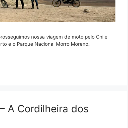
prosseguimos nossa viagem de moto pelo Chile
erto e o Parque Nacional Morro Moreno.
 A Cordilheira dos