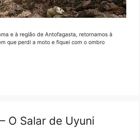
ama e à região de Antofagasta, retornamos à
em que perdi a moto e fiquei com o ombro
– O Salar de Uyuni