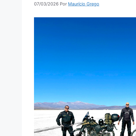
07/03/2026
Por
Maurício Grego