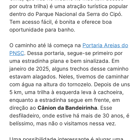
por outra trilha) é uma atração turística popular
dentro do Parque Nacional da Serra do Cipó.
Tem acesso fácil, é bonita e oferece boa
oportunidade para banho.
O caminho até lá começa na
Portaria Areias do
PNSC
. Dessa portaria, segue-se primeiro por
uma estradinha plana e bem sinalizada. Em
janeiro de 2025, alguns trechos desse caminho
estavam alagados. Neles, tivemos de caminhar
com água na altura do tornozelo. Depois de uns
5 km, uma trilha à esquerda leva à cachoeira,
enquanto a estradinha segue em frente, em
direção ao
Cânion da Bandeirinha
. Esse
desfiladeiro, onde estive há mais de 30 anos, é
belíssimo, mas não o visitamos nessa vez.
Uma possibilidade interessante é alugar uma