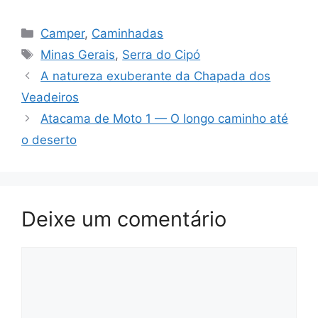
Categorias
Camper
,
Caminhadas
Tags
Minas Gerais
,
Serra do Cipó
A natureza exuberante da Chapada dos
Veadeiros
Atacama de Moto 1 — O longo caminho até
o deserto
Deixe um comentário
Comentário