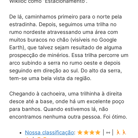
Wikiloc como “Estacionamento”.
De lá, caminhamos primeiro para o norte pela
estradinha. Depois, seguimos uma trilha no
rumo nordeste atravessando uma área com
muitos buracos no chão (visíveis no Google
Earth), que talvez sejam resultado de alguma
prospecção de minérios. Essa trilha percorre um
arco subindo a serra no rumo oeste e depois
seguindo em direção ao sul. Do alto da serra,
tem-se uma bela vista da região.
Chegando à cachoeira, uma trilhinha à direita
desce até a base, onde há um excelente poço
para banhos. Quando estivemos lá, não
encontramos nenhuma outra pessoa. Foi ótimo.
Nossa classificação
:
| ⇿ |