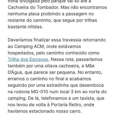
trilha divulgada pelo parque vai só até a
Cachoeira do Tombador. Mas não encontramos
nenhuma placa proibindo a passagem no
restante do caminho, que segue por trilhas
bastante nítidas.
Deveríamos finalizar essa travessia retornando
ao Camping ACM, onde estávamos
hospedados, pelo caminho conhecido como
Trilha dos Escravos
. Nessa rota, passaríamos
também por uma oitava cachoeira, a Mãe
D’Água, que parece ser pequena. No entanto,
erramos o caminho no final e acabamos
seguindo por uma estradinha que desemboca
na rodovia MG-010 num local 3 km ao norte do
camping. De lá, telefonamos a um taxista, que
nos levou de volta à Portaria Retiro, onde
havíamos estacionado nosso carro.