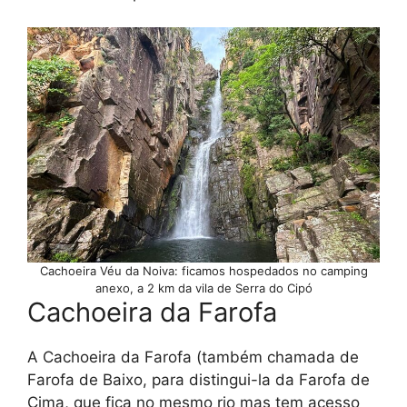
Cachoeira Véu da Noiva: ficamos hospedados no camping
anexo, a 2 km da vila de Serra do Cipó
Cachoeira da Farofa
A Cachoeira da Farofa (também chamada de
Farofa de Baixo, para distingui-la da Farofa de
Cima, que fica no mesmo rio mas tem acesso