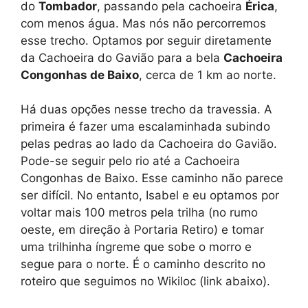
do
Tombador
, passando pela cachoeira
Érica
,
com menos água. Mas nós não percorremos
esse trecho. Optamos por seguir diretamente
da Cachoeira do Gavião para a bela
Cachoeira
Congonhas de Baixo
, cerca de 1 km ao norte.
Há duas opções nesse trecho da travessia. A
primeira é fazer uma escalaminhada subindo
pelas pedras ao lado da Cachoeira do Gavião.
Pode-se seguir pelo rio até a Cachoeira
Congonhas de Baixo. Esse caminho não parece
ser difícil. No entanto, Isabel e eu optamos por
voltar mais 100 metros pela trilha (no rumo
oeste, em direção à Portaria Retiro) e tomar
uma trilhinha íngreme que sobe o morro e
segue para o norte. É o caminho descrito no
roteiro que seguimos no Wikiloc (link abaixo).